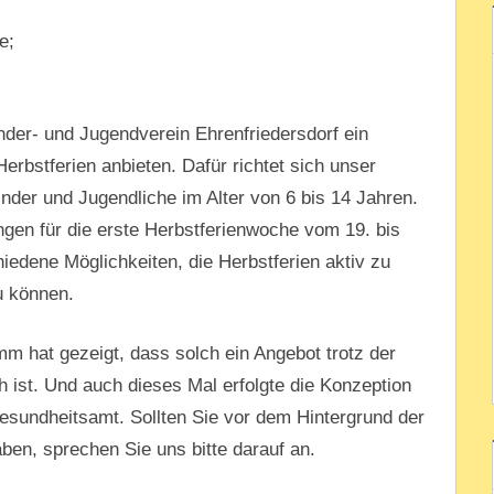
e;
der- und Jugendverein Ehrenfriedersdorf ein
erbstferien anbieten. Dafür richtet sich unser
nder und Jugendliche im Alter von 6 bis 14 Jahren.
gen für die erste Herbstferienwoche vom 19. bis
iedene Möglichkeiten, die Herbstferien aktiv zu
u können.
 hat gezeigt, dass solch ein Angebot trotz der
 ist. Und auch dieses Mal erfolgte die Konzeption
undheitsamt. Sollten Sie vor dem Hintergrund der
ben, sprechen Sie uns bitte darauf an.