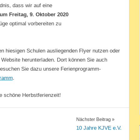
nis, dass wir auf eine
zum Freitag, 9. Oktober 2020
üge optimal vorbereiten zu
n hiesigen Schulen ausliegenden Flyer nutzen oder
 Website herunterladen. Dort können Sie auch
Besuchen Sie dazu unsere Ferienprogramm-
gramm
.
e schöne Herbstferienzeit!
Nächster Beitrag
10 Jahre KJVE e.V.