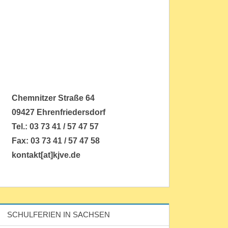
Chemnitzer Straße 64
09427 Ehrenfriedersdorf
Tel.: 03 73 41 / 57 47 57
Fax: 03 73 41 / 57 47 58
kontakt[at]kjve.de
SCHULFERIEN IN SACHSEN