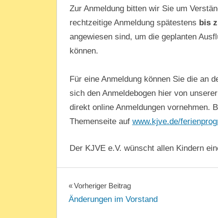
Zur Anmeldung bitten wir Sie um Verständ
rechtzeitige Anmeldung spätestens
bis 
angewiesen sind, um die geplanten Ausfl
können.
Für eine Anmeldung können Sie die an de
sich den Anmeldebogen hier von unserer
direkt online Anmeldungen vornehmen. 
Themenseite auf
www.kjve.de/ferienpro
Der KJVE e.V. wünscht allen Kindern ein
FERIENPROGRAMM
UNCATEGORIZED
KJVE
Beitragsnavigation
Vorheriger Beitrag
Änderungen im Vorstand