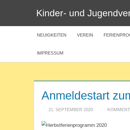
Zum
Kinder- und Jugendver
Inhalt
springen
NEUIGKEITEN
VEREIN
FERIENPR
IMPRESSUM
Anmeldestart z
21. SEPTEMBER 2020
REDAKTIO
KOMMENT