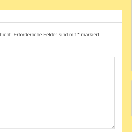
licht.
Erforderliche Felder sind mit
*
markiert