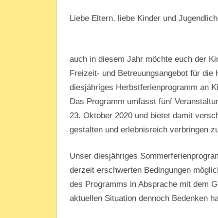
Liebe Eltern, liebe Kinder und Jugendlich
auch in diesem Jahr möchte euch der Kin
Freizeit- und Betreuungsangebot für die H
diesjähriges Herbstferienprogramm an Ki
Das Programm umfasst fünf Veranstaltun
23. Oktober 2020 und bietet damit versch
gestalten und erlebnisreich verbringen z
Unser diesjähriges Sommerferienprogramm
derzeit erschwerten Bedingungen möglich
des Programms in Absprache mit dem Ges
aktuellen Situation dennoch Bedenken ha