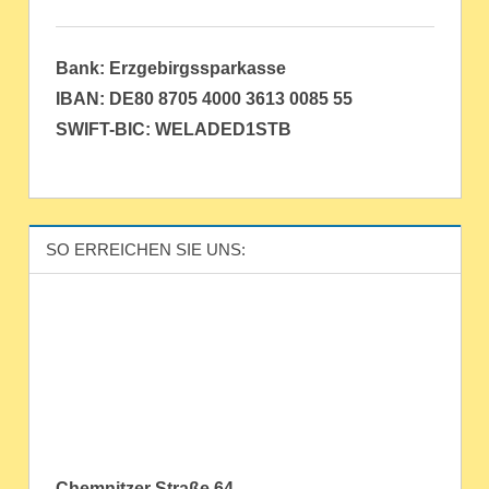
Bank: Erzgebirgssparkasse
IBAN: DE80 8705 4000 3613 0085 55
SWIFT-BIC: WELADED1STB
SO ERREICHEN SIE UNS:
Chemnitzer Straße 64