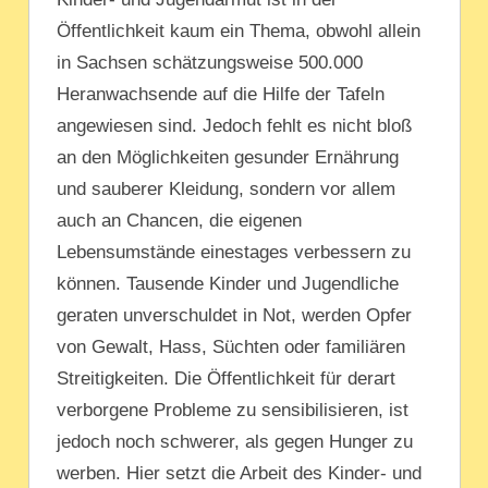
Öffentlichkeit kaum ein Thema, obwohl allein
in Sachsen schätzungsweise 500.000
Heranwachsende auf die Hilfe der Tafeln
angewiesen sind. Jedoch fehlt es nicht bloß
an den Möglichkeiten gesunder Ernährung
und sauberer Kleidung, sondern vor allem
auch an Chancen, die eigenen
Lebensumstände einestages verbessern zu
können. Tausende Kinder und Jugendliche
geraten unverschuldet in Not, werden Opfer
von Gewalt, Hass, Süchten oder familiären
Streitigkeiten. Die Öffentlichkeit für derart
verborgene Probleme zu sensibilisieren, ist
jedoch noch schwerer, als gegen Hunger zu
werben. Hier setzt die Arbeit des Kinder- und