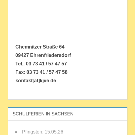
Chemnitzer Straße 64
09427 Ehrenfriedersdorf
Tel.: 03 73 41 / 57 47 57
Fax: 03 73 41 / 57 47 58
kontakt[at]kjve.de
SCHULFERIEN IN SACHSEN
Pfingsten: 15.05.26