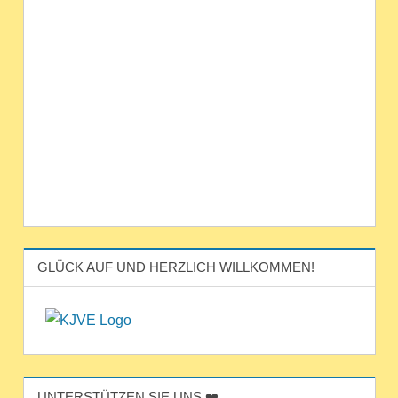
GLÜCK AUF UND HERZLICH WILLKOMMEN!
UNTERSTÜTZEN SIE UNS ❤️