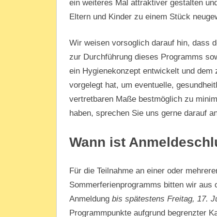
ein weiteres Mal attraktiver gestalten u
Eltern und Kinder zu einem Stück neuge
Wir weisen vorsoglich darauf hin, dass d
zur Durchführung dieses Programms sowie
ein Hygienekonzept entwickelt und dem 
vorgelegt hat, um eventuelle, gesundhei
vertretbaren Maße bestmöglich zu minimi
haben, sprechen Sie uns gerne darauf an
Wann ist Anmeldeschl
Für die Teilnahme an einer oder mehrere
Sommerferienprogramms bitten wir aus o
Anmeldung
bis spätestens Freitag, 17. J
Programmpunkte aufgrund begrenzter Kap