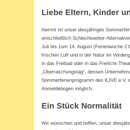
Liebe Eltern, Kinder u
hiermit ist unser diesjähriges Sommerfe
einschließlich Schlechtwetter-Alternative
Juli bis zum 14. August (Ferienwoche 2 b
frischen Luft und in der Natur im Vorder
in das Freibad oder in das Freilicht-The
„Überraschungstag“, dessen Unternehmu
Sommerferienprogramm des KJVE e.V. sind
Anmeldebogen möglich.
Ein Stück Normalität
Wir wünschen und hoffen, unser diesjäh