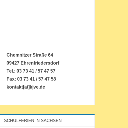
Chemnitzer Straße 64
09427 Ehrenfriedersdorf
Tel.: 03 73 41 / 57 47 57
Fax: 03 73 41 / 57 47 58
kontakt[at]kjve.de
SCHULFERIEN IN SACHSEN