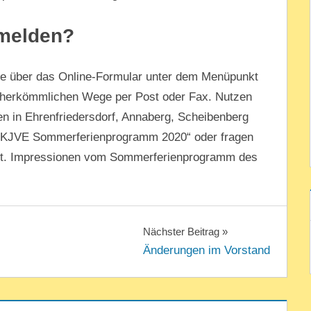
melden?
de über das Online-Formular unter dem Menüpunkt
f herkömmlichen Wege per Post oder Fax. Nutzen
len in Ehrenfriedersdorf, Annaberg, Scheibenberg
 „KJVE Sommerferienprogramm 2020“ oder fragen
rt. Impressionen vom Sommerferienprogramm des
Nächster Beitrag
Änderungen im Vorstand