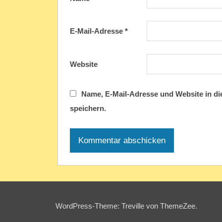
E-Mail-Adresse
*
Website
Name, E-Mail-Adresse und Website in d
speichern.
WordPress-Theme: Treville von ThemeZee.