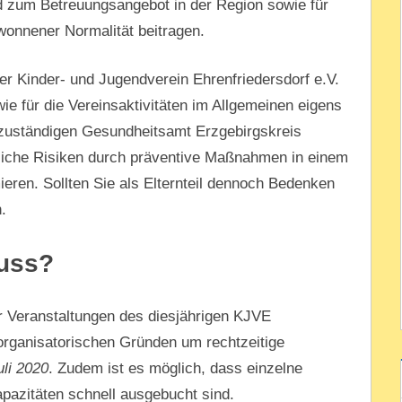
nd zum Betreuungsangebot in der Region sowie für
wonnener Normalität beitragen.
er Kinder- und Jugendverein Ehrenfriedersdorf e.V.
 für die Vereinsaktivitäten im Allgemeinen eigens
zuständigen Gesundheitsamt Erzgebirgskreis
tliche Risiken durch präventive Maßnahmen in einem
eren. Sollten Sie als Elternteil dennoch Bedenken
.
uss?
r Veranstaltungen des diesjährigen KJVE
rganisatorischen Gründen um rechtzeitige
uli 2020
. Zudem ist es möglich, dass einzelne
azitäten schnell ausgebucht sind.