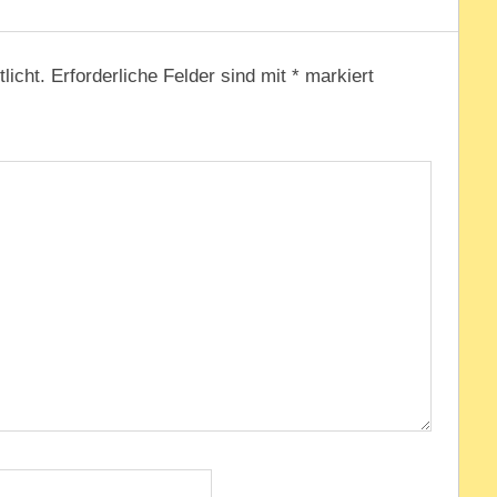
licht.
Erforderliche Felder sind mit
*
markiert