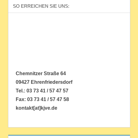
SO ERREICHEN SIE UNS:
Chemnitzer Straße 64
09427 Ehrenfriedersdorf
Tel.: 03 73 41 / 57 47 57
Fax: 03 73 41 / 57 47 58
kontakt[at]kjve.de